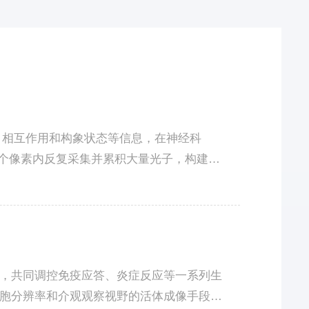
、相互作用和构象状态等信息，在神经科
每个像素内反复采集并累积大量光子，构建光
和深层组织成像中的应用。为了解决上述挑
，共同调控免疫应答、炎症反应等一系列生
胞分辨率和介观观察视野的活体成像手段仍